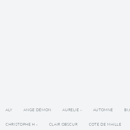
ALY
ANGE DÉMON
AURELIE
AUTOMNE
BI
CHRISTOPHE H
CLAIR OBSCUR
COTE DE MAILLE