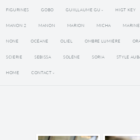
FIGURINES
GOBO
GUIILLAUME GU
HIGT KEY
MANON 2
MANON
MARION
MICHA
MARINE
NONE
OCÉANE
OLIEL
OMBRE LUMIÈRE
OR
SCIERIE
SEBISSA
SOLÉNE
SORIA
STYLE AU
HOME
CONTACT