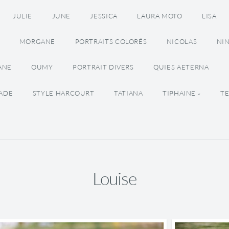
JULIE
JUNE
JESSICA
LAURA MOTO
LISA
MORGANE
PORTRAITS COLORÉS
NICOLAS
NI
ANE
OUMY
PORTRAIT DIVERS
QUIES AETERNA
BADE
STYLE HARCOURT
TATIANA
TIPHAINE
TE
Louise