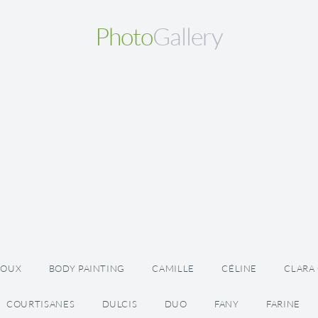
Photo
Gallery
JOUX
BODY PAINTING
CAMILLE
CÉLINE
CLARA
COURTISANES
DULCIS
DUO
FANY
FARINE