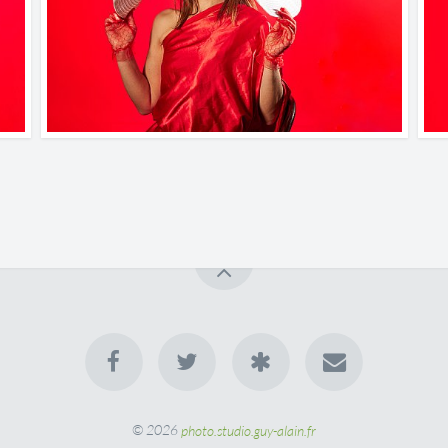
© 2026
photo.studio.guy-alain.fr