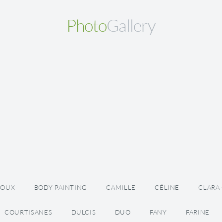
Photo
Gallery
JOUX
BODY PAINTING
CAMILLE
CÉLINE
CLARA
COURTISANES
DULCIS
DUO
FANY
FARINE