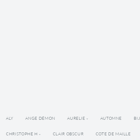
ALY
ANGE DÉMON
AURELIE
AUTOMNE
BI
CHRISTOPHE H
CLAIR OBSCUR
COTE DE MAILLE